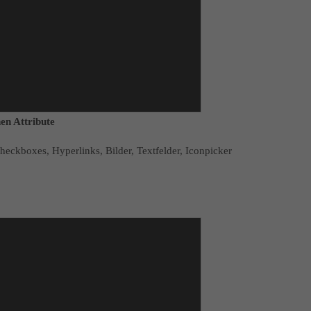
en Attribute
eckboxes, Hyperlinks, Bilder, Textfelder, Iconpicker