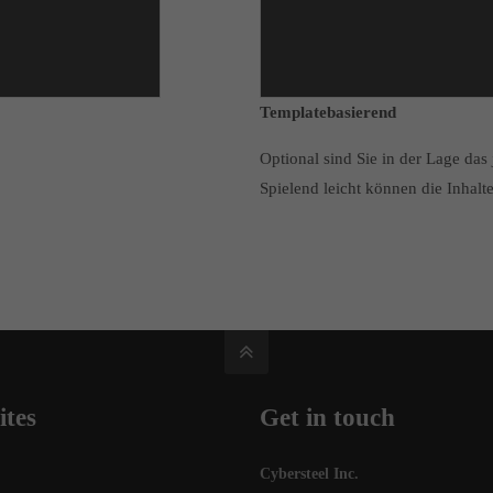
Templatebasierend
Optional sind Sie in der Lage da
Spielend leicht können die Inhal
ites
Get in touch
Cybersteel Inc.