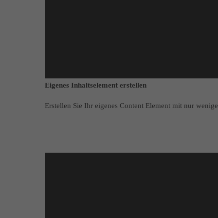
Eigenes Inhaltselement erstellen
Erstellen Sie Ihr eigenes Content Element mit nur wenig