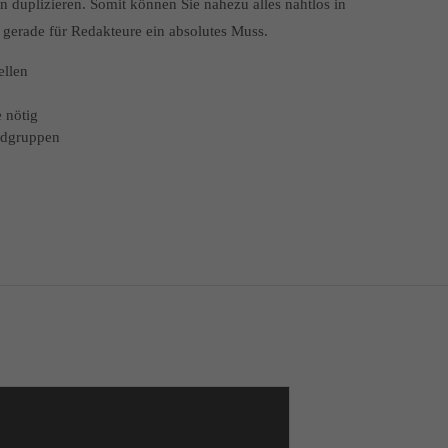
 duplizieren. Somit können Sie nahezu alles nahtlos in
, gerade für Redakteure ein absolutes Muss.
ellen
 nötig
eldgruppen