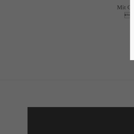
Mit Cu
Co