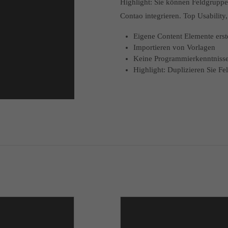
Highlight: Sie können Feldgruppen
Contao integrieren. Top Usability
Eigene Content Elemente erst
Importieren von Vorlagen
Keine Programmierkenntnisse
Highlight: Duplizieren Sie F